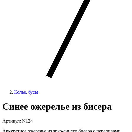
Колье, бусы
Синее ожерелье из бисера
Артикул: N124
Аккуратное ожерелье из ярко-синего бисера с переливами.