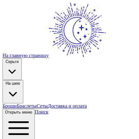
На главную страницу
Серьги
На шею
Броши
Браслеты
Сеты
Доставка и оплата
Поиск
Открыть меню