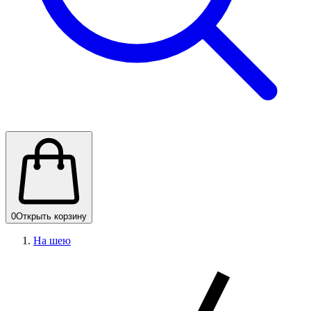
0
Открыть корзину
На шею