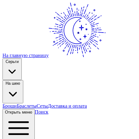
На главную страницу
Серьги
На шею
Броши
Браслеты
Сеты
Доставка и оплата
Поиск
Открыть меню