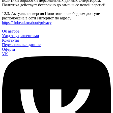
политики обработки персональных данных Оператором.
Политика действует бессрочно до замены ее новой версией.
12.3. Актуальная версия Политики в свободном доступе
расположена в сети Интернет по адресу
https://sinbead.ru/about/privacy
.
Об авторе
Уход за украшениями
Контакты
Персональные данные
Оферта
VK