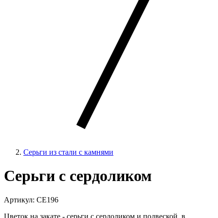
Серьги из стали с камнями
Серьги с сердоликом
Артикул: CE196
Цветок на закате - серьги с сердоликом и подвеской, в