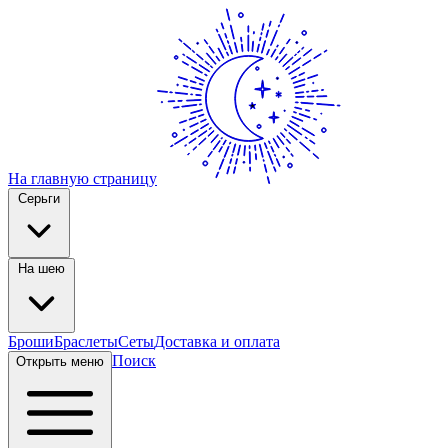
На главную страницу
Серьги
На шею
Броши
Браслеты
Сеты
Доставка и оплата
Поиск
Открыть меню