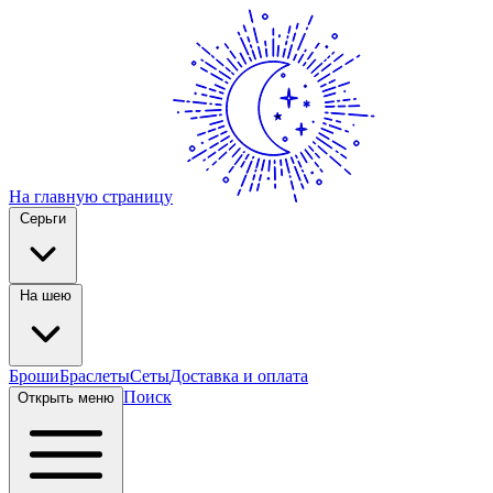
На главную страницу
Серьги
На шею
Броши
Браслеты
Сеты
Доставка и оплата
Поиск
Открыть меню