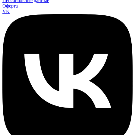
Персональные данные
Оферта
VK