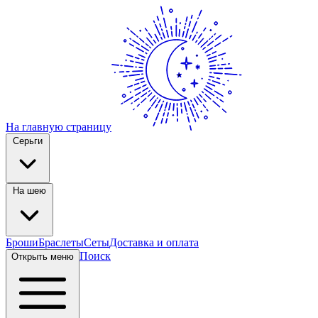
На главную страницу
Серьги
На шею
Броши
Браслеты
Сеты
Доставка и оплата
Поиск
Открыть меню