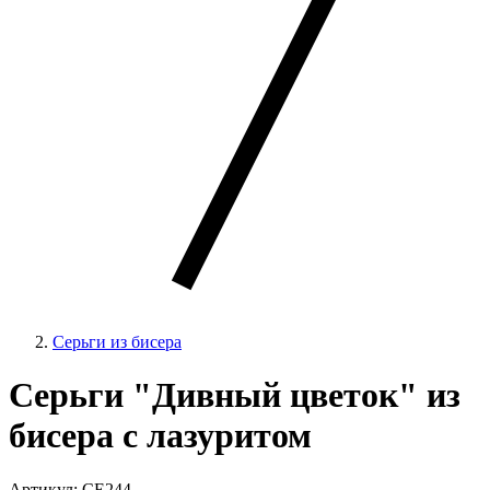
Серьги из бисера
Серьги "Дивный цветок" из
бисера с лазуритом
Артикул: CE244