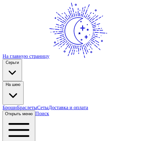
На главную страницу
Серьги
На шею
Броши
Браслеты
Сеты
Доставка и оплата
Поиск
Открыть меню