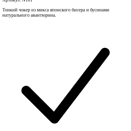
Тонкий чокер из микса японского бисера и бусинами
натурального авантюрина.