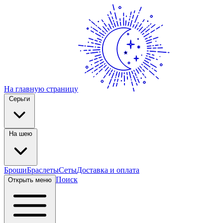
На главную страницу
Серьги
На шею
Броши
Браслеты
Сеты
Доставка и оплата
Поиск
Открыть меню