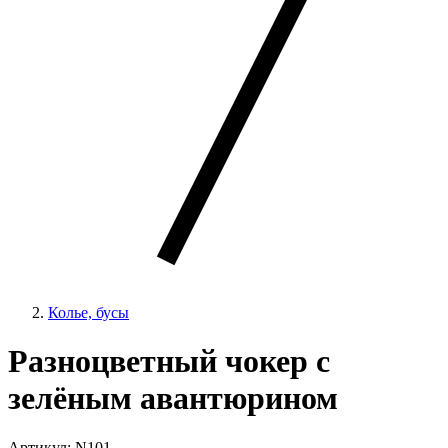
Колье, бусы
Разноцветный чокер с
зелёным авантюрином
Артикул: N101