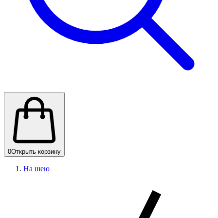
0
Открыть корзину
На шею