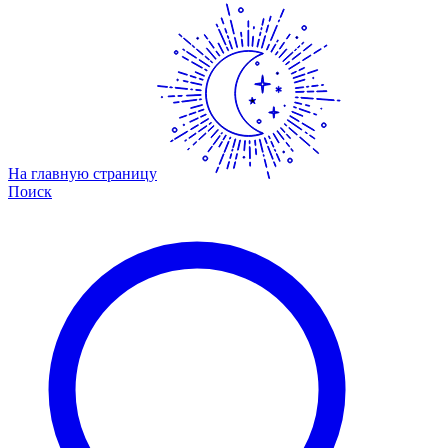
На главную страницу
Поиск