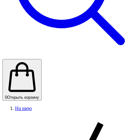
0
Открыть корзину
На шею