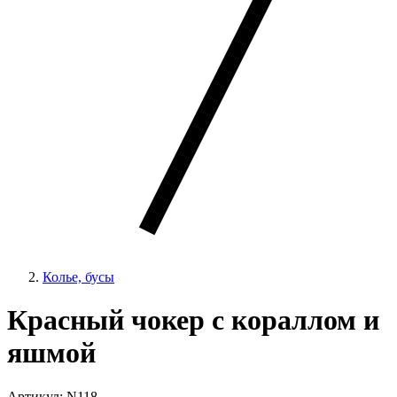
Колье, бусы
Красный чокер с кораллом и
яшмой
Артикул: N118