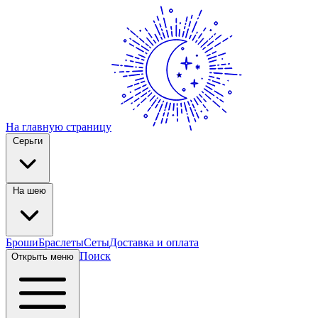
На главную страницу
Серьги
На шею
Броши
Браслеты
Сеты
Доставка и оплата
Поиск
Открыть меню