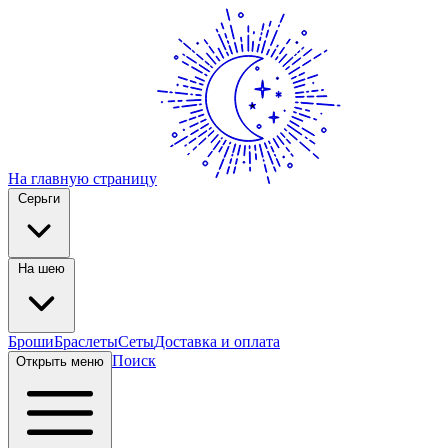
На главную страницу
Серьги
На шею
Броши
Браслеты
Сеты
Доставка и оплата
Поиск
Открыть меню