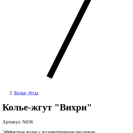
Колье, бусы
Колье-жгут "Вихри"
Артикул: N036
Эффектное колье с ассиметричным рисунком.