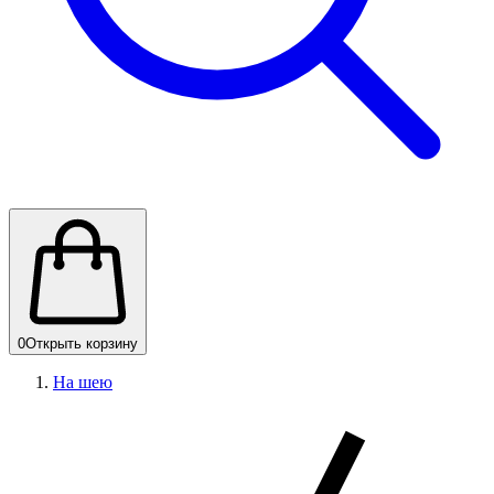
0
Открыть корзину
На шею