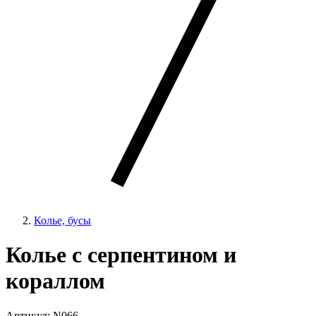
Колье, бусы
Колье с серпентином и
кораллом
Артикул: N066