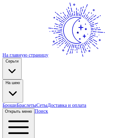
На главную страницу
Серьги
На шею
Броши
Браслеты
Сеты
Доставка и оплата
Поиск
Открыть меню