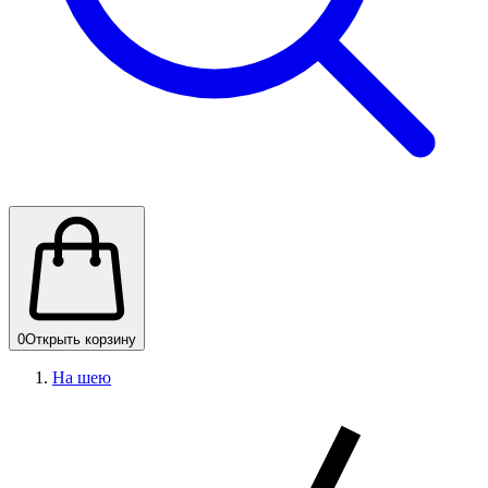
0
Открыть корзину
На шею