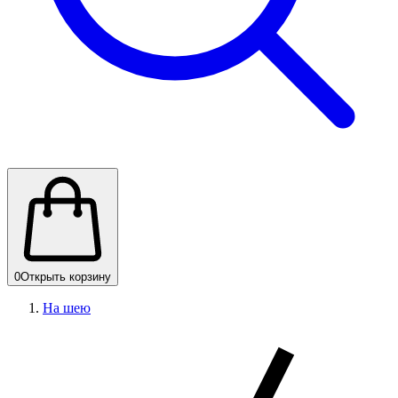
0
Открыть корзину
На шею