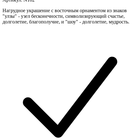
Нагрудное украшение с восточным орнаментом из знаков
"улзы" - узел бесконечности, символизирующий счастье,
долголетие, благополучие, и "шоу" - долголетие, мудрость.