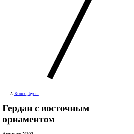
Колье, бусы
Гердан с восточным
орнаментом
Артикул: N102