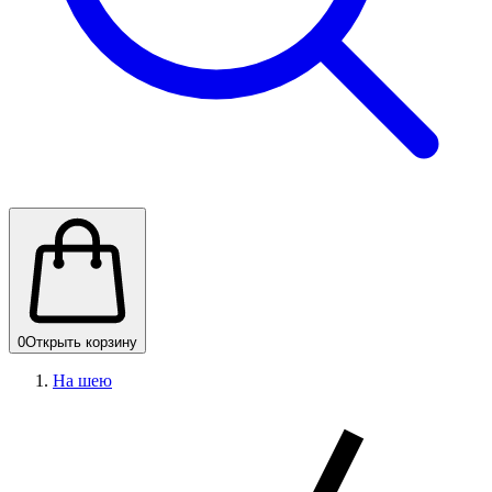
0
Открыть корзину
На шею