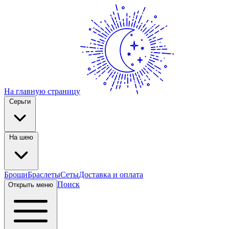
На главную страницу
Серьги
На шею
Броши
Браслеты
Сеты
Доставка и оплата
Поиск
Открыть меню