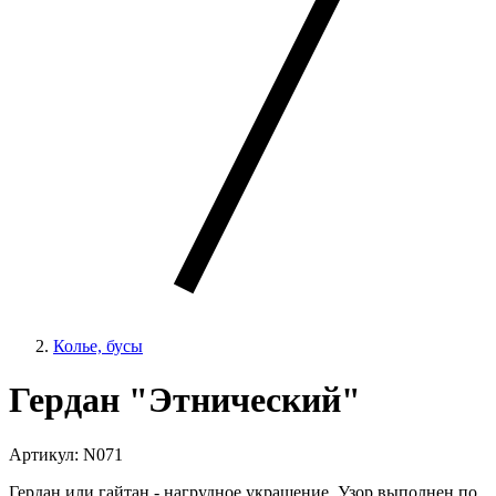
Колье, бусы
Гердан "Этнический"
Артикул: N071
Гердан или гайтан - нагрудное украшение. Узор выполнен по