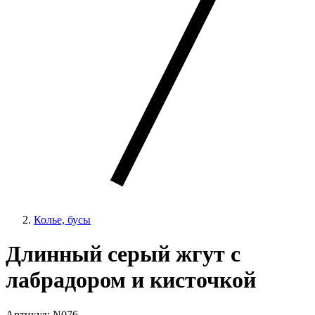
Колье, бусы
Длинный серый жгут с
лабрадором и кисточкой
Артикул: N076