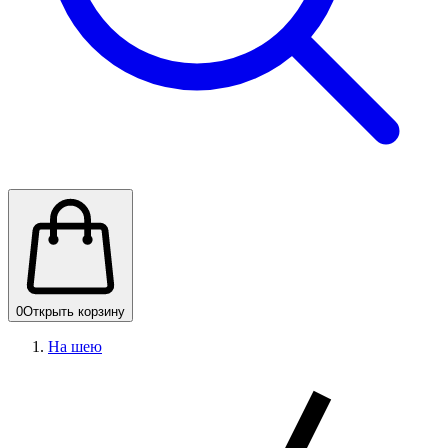
0
Открыть корзину
На шею