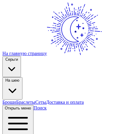
На главную страницу
Серьги
На шею
Броши
Браслеты
Сеты
Доставка и оплата
Поиск
Открыть меню