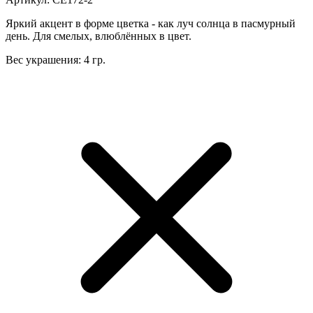
Яркий акцент в форме цветка - как луч солнца в пасмурный
день. Для смелых, влюблённых в цвет.
Вес украшения: 4 гр.