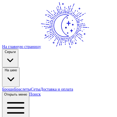
На главную страницу
Серьги
На шею
Броши
Браслеты
Сеты
Доставка и оплата
Поиск
Открыть меню