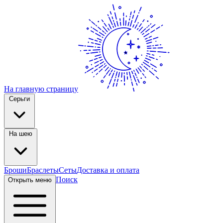
На главную страницу
Серьги
На шею
Броши
Браслеты
Сеты
Доставка и оплата
Поиск
Открыть меню