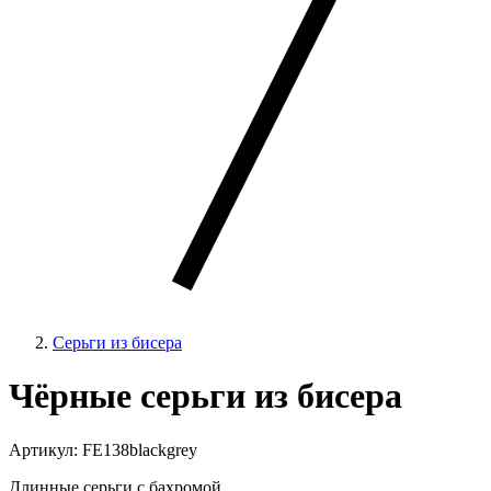
Серьги из бисера
Чёрные серьги из бисера
Артикул: FE138blackgrey
Длинные серьги с бахромой.