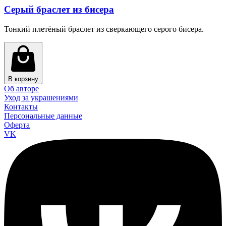
Серый браслет из бисера
Тонкий плетёный браслет из сверкающего серого бисера.
В корзину
Об авторе
Уход за украшениями
Контакты
Персональные данные
Оферта
VK