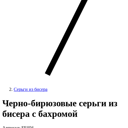
Серьги из бисера
Черно-бирюзовые серьги из
бисера с бахромой
Артикул: FE056