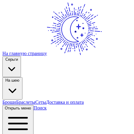
На главную страницу
Серьги
На шею
Броши
Браслеты
Сеты
Доставка и оплата
Поиск
Открыть меню