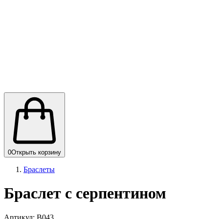
0
Открыть корзину
Браслеты
Браслет с серпентином
Артикул: B043