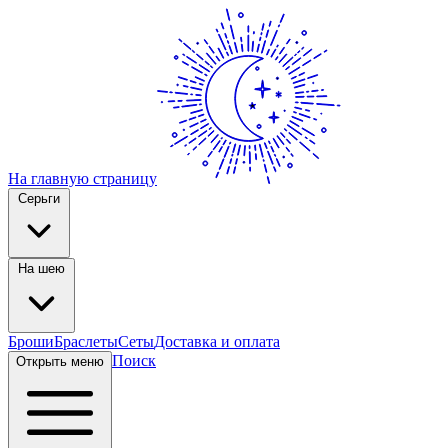
На главную страницу
Серьги
На шею
Броши
Браслеты
Сеты
Доставка и оплата
Поиск
Открыть меню